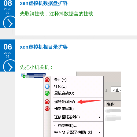
08
xen虚拟机数据盘扩容
2020
02
先取消挂载，
注释掉数据盘的挂载
06
xen虚拟机根目录扩容
2020
02
先把小机关机：