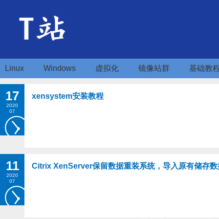
Linux
Windows
虚拟化
镜像站群
基础教
17
xensystem安装教程
2020
07
11
Citrix XenServer保留数据重装系统，导入原有储存
2020
07