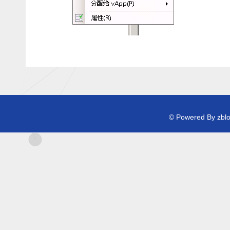
© Powered By zb