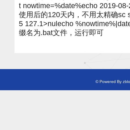
t nowtime=%date%echo 2019
使用后的120天内，不用太精确sc star
5 127.1>nulecho %nowtime
缀名为.bat文件，运行即可
© Powered By zb