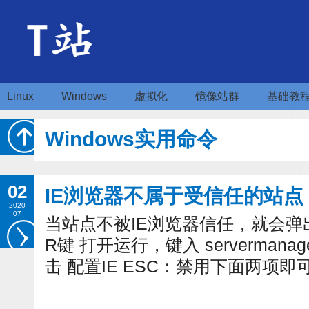
Linux
Windows
虚拟化
镜像站群
基础教
Windows实用命令
02
IE浏览器不属于受信任的站点
2020
07
当站点不被IE浏览器信任，就会弹
R键 打开运行，键入 servermana
击 配置IE ESC：禁用下面两项即