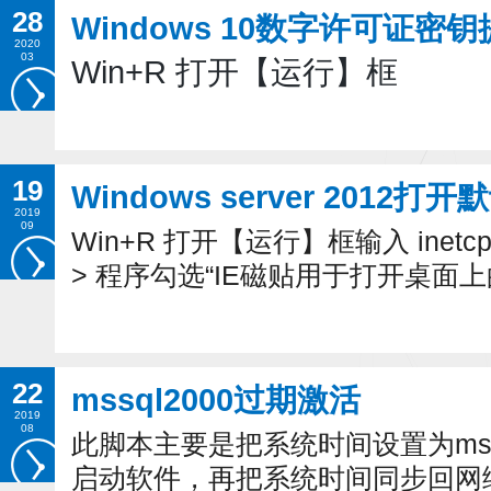
28
Windows 10数字许可证密
2020
03
Win+R 打开【运行】框
19
Windows server 2012打开默
2019
09
Win+R 打开【运行】框输入 inetcpl
> 程序勾选“IE磁贴用于打开桌面上的Inte
22
mssql2000过期激活
2019
08
此脚本主要是把系统时间设置为mssq
启动软件，再把系统时间同步回网络时间