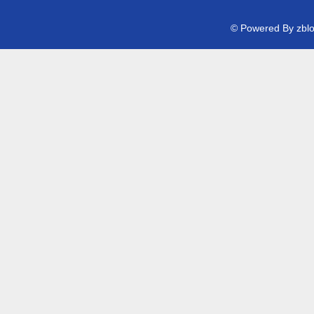
© Powered By zb