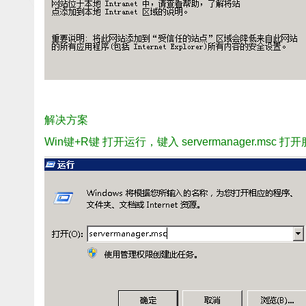
解决方案
Win键+R键 打开运行，键入 servermanager.msc