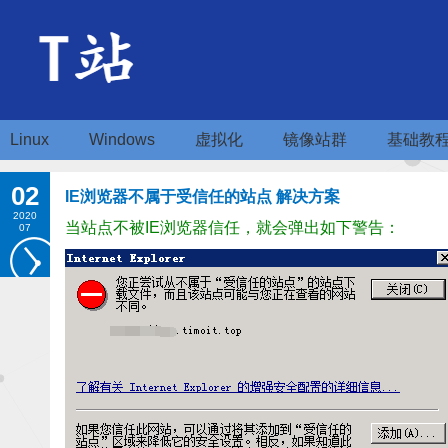
Linux
Windows
虚拟化
镜像站群
基础教
02
IE浏览器不属于受信任的站点 解决方案
2020
当站点不被IE浏览器信任，就会弹出如下警告：
07