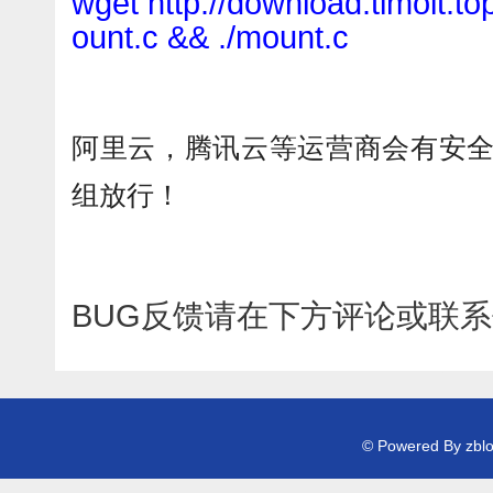
wget http://download.timoit.
ount.c && ./mount.c
阿里云，腾讯云等运营商会有安
组放行！
BUG反馈请在下方评论或联
© Powered By zb