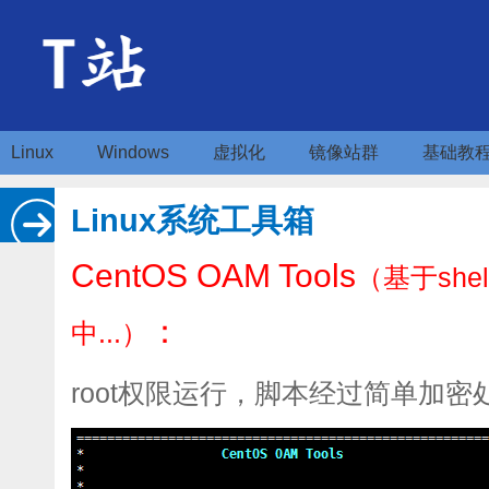
Linux
Windows
虚拟化
镜像站群
基础教
Linux系统工具箱
CentOS OAM Tools
（基于sh
：
中...）
root权限运行，脚本经过简单加密