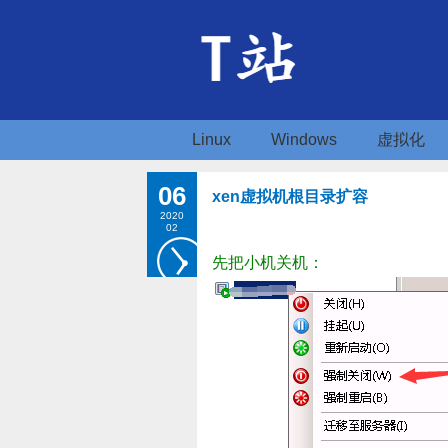
Linux
Windows
虚拟化
06
xen虚拟机根目录扩容
2020
02
先把小机关机：