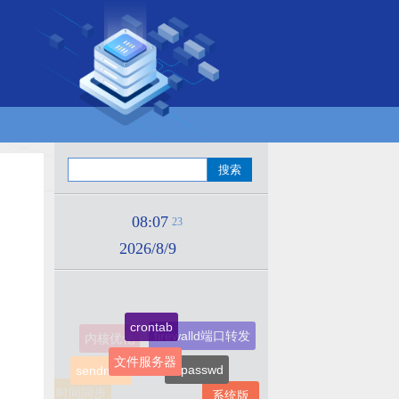
08:07
25
2026/8/9
文件服务器
htpasswd
sendmail
默认ie
系统版
utf8mb4
本