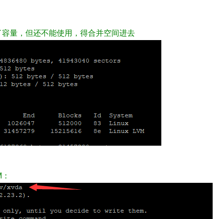
已经扩大了容量，但还不能使用，得合并空间进去
M：