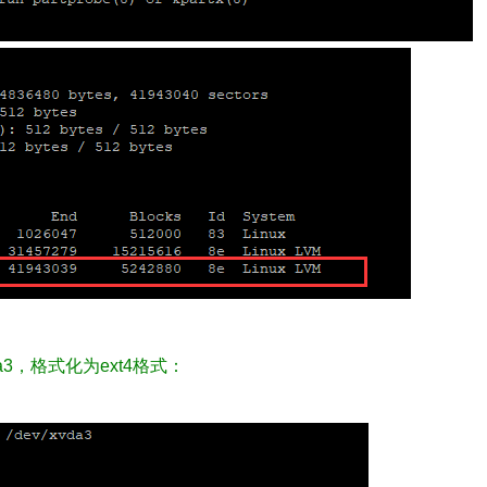
a3，格式化为ext4格式：