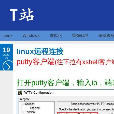
Linux
Windows
虚拟化
镜像站群
基础教
19
linux远程连接
2020
06
putty客户端
(往下拉有xshell
打开putty客户端，输入ip，