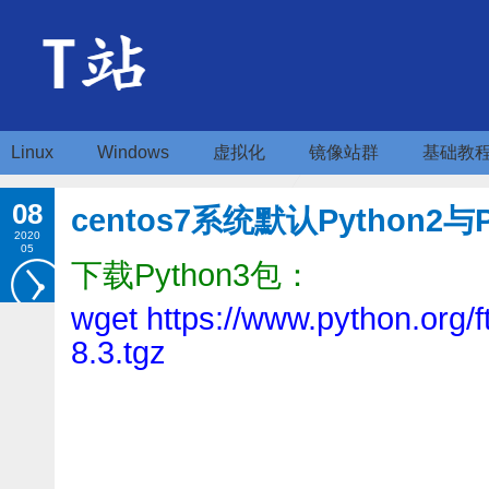
Linux
Windows
虚拟化
镜像站群
基础教
08
centos7系统默认Python2与
2020
05
下载Python3包：
wget https://www.python.org/f
8.3.tgz